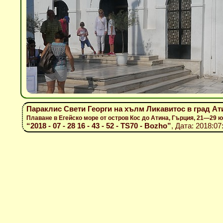
Параклис Свети Георги на хълм Ликавитос в град Ат
Плаване в Егейско море от остров Кос до Атина, Гърция, 21—29 
“2018 - 07 - 28 16 - 43 - 52 - TS70 - Bozho”
, Дата: 2018:07