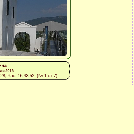
ина
юли 2018
:28, Час: 16:43:52 (№ 1 от 7)