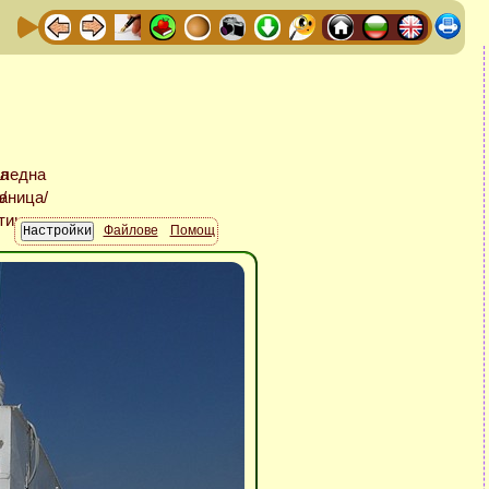
Файлове
Помощ