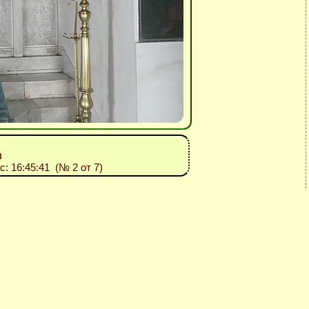
8
ас: 16:45:41 (№ 2 от 7)