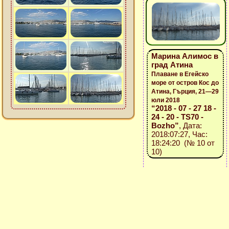
Марина Алимос в
град Атина
Плаване в Егейско
море от остров Кос до
Атина, Гърция, 21—29
юли 2018
“2018 - 07 - 27 18 -
24 - 20 - TS70 -
Bozho”
, Дата:
2018:07:27, Час:
18:24:20 (№ 10 от
10)