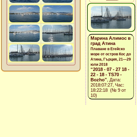
Марина Алимос в
град Атина
Плаване в Егейско
море от остров Кос до
Атина, Гърция, 21—29
юли 2018
“2018 - 07 - 27 18 -
22 - 18 - TS70 -
Bozho”
, Дата:
2018:07:27, Час:
18:22:18 (№ 9 от
10)