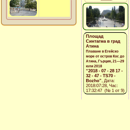
Площад
Синтагма в град
Атина
Плаване в Егейско
море от остров Кос до
Атина, Гърция, 21—29
юли 2018
“2018 - 07 - 28 17 -
32 - 47 - TS70 -
Bozho”
, Дата:
2018:07:28, Час:
17:32:47 (№ 1 от 9)