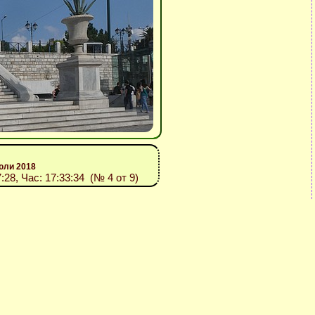
юли 2018
7:28, Час: 17:33:34 (№ 4 от 9)