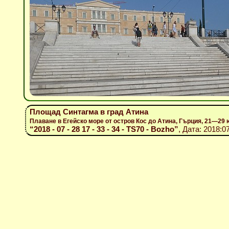
Площад Синтагма в град Атина
Плаване в Егейско море от остров Кос до Атина, Гърция, 21—29 
“2018 - 07 - 28 17 - 33 - 34 - TS70 - Bozho”
, Дата: 2018:0