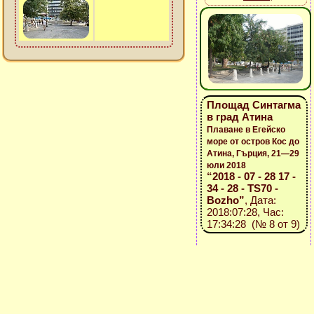
Площад Синтагма
в град Атина
Плаване в Егейско
море от остров Кос до
Атина, Гърция, 21—29
юли 2018
“2018 - 07 - 28 17 -
34 - 28 - TS70 -
Bozho”
, Дата:
2018:07:28, Час:
17:34:28 (№ 8 от 9)