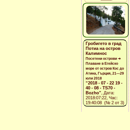
Гробигето в град
Потиа на остров
Калимнос
Посетени острови ➜
Плаване в Егейско
море от остров Кос до
Атина, Гърция, 21—29
юли 2018
“2018 - 07 - 22 19 -
40 - 08 - TS70 -
Bozho”
, Дата:
2018:07:22, Час:
19:40:08 (№ 2 от 3)