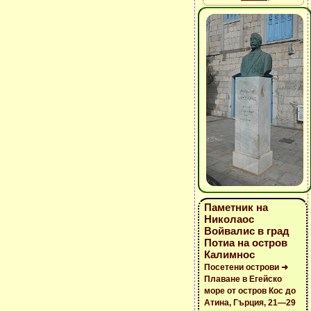
Паметник на
Николаос
Войвалис в град
Потиа на остров
Калимнос
Посетени острови ➜
Плаване в Егейско
море от остров Кос до
Атина, Гърция, 21—29