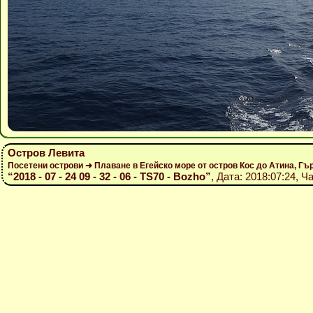
Остров Левита
Посетени острови ➜ Плаване в Егейско море от остров Кос до Атина, Гъ
“2018 - 07 - 24 09 - 32 - 06 - TS70 - Bozho”
, Дата: 2018:07:24, Ч