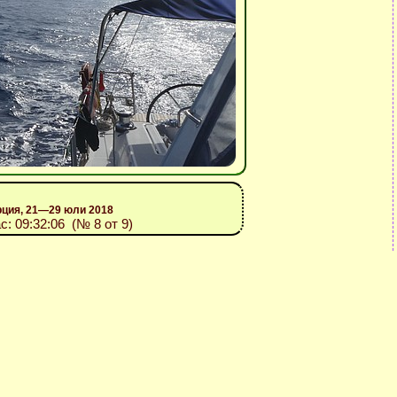
рция, 21—29 юли 2018
ас: 09:32:06 (№ 8 от 9)