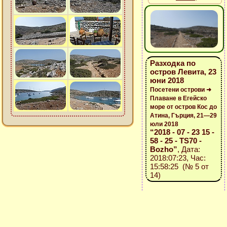
Разходка по
остров Левита, 23
юни 2018
Посетени острови ➜
Плаване в Егейско
море от остров Кос до
Атина, Гърция, 21—29
юли 2018
“2018 - 07 - 23 15 -
58 - 25 - TS70 -
Bozho”
, Дата:
2018:07:23, Час:
15:58:25 (№ 5 от
14)