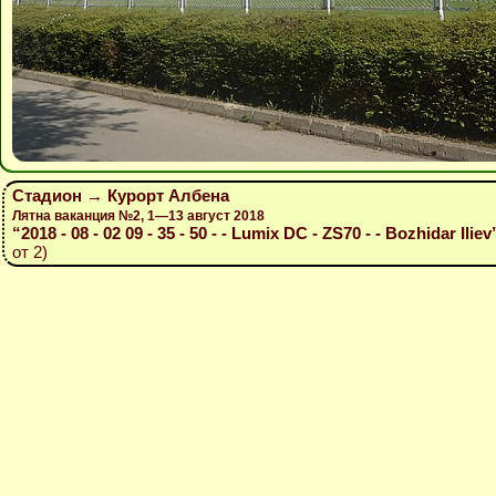
Стадион → Курорт Албена
Лятна ваканция №2, 1—13 август 2018
“2018 - 08 - 02 09 - 35 - 50 - - Lumix DC - ZS70 - - Bozhidar Iliev
от 2)