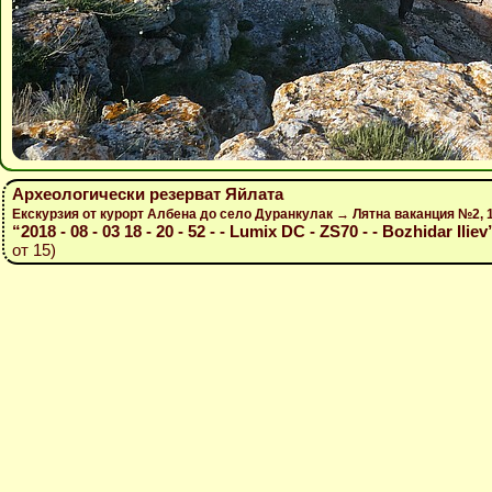
Археологически резерват Яйлата
Екскурзия от курорт Албена до село Дуранкулак → Лятна ваканция №2, 
“2018 - 08 - 03 18 - 20 - 52 - - Lumix DC - ZS70 - - Bozhidar Iliev
от 15)