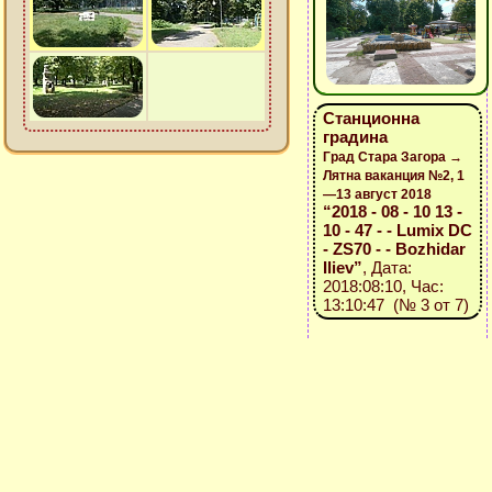
Станционна
градина
Град Стара Загора →
Лятна ваканция №2, 1
—13 август 2018
“2018 - 08 - 10 13 -
10 - 47 - - Lumix DC
- ZS70 - - Bozhidar
Iliev”
, Дата:
2018:08:10, Час:
13:10:47 (№ 3 от 7)