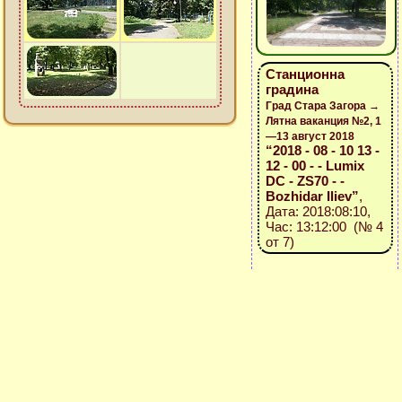
Станционна
градина
Град Стара Загора →
Лятна ваканция №2, 1
—13 август 2018
“2018 - 08 - 10 13 -
12 - 00 - - Lumix
DC - ZS70 - -
Bozhidar Iliev”
,
Дата: 2018:08:10,
Час: 13:12:00 (№ 4
от 7)