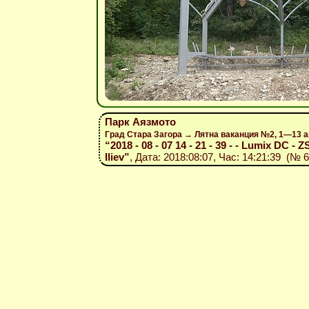
Парк Аязмото
Град Стара Загора → Лятна ваканция №2, 1—13 а
“2018 - 08 - 07 14 - 21 - 39 - - Lumix DC - Z
Iliev”
, Дата: 2018:08:07, Час: 14:21:39 (№ 6