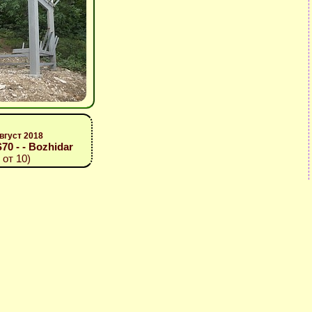
вгуст 2018
S70 - - Bozhidar
 от 10)