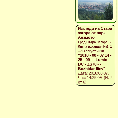
Изгледи на Стара
загора от парк
Аязмото
Град Стара Загора →
Лятна ваканция №2, 1
—13 август 2018
“2018 - 08 - 07 14 -
25 - 09 - - Lumix
DC - ZS70 - -
Bozhidar Iliev”
,
Дата: 2018:08:07,
Час: 14:25:09 (№ 2
от 6)