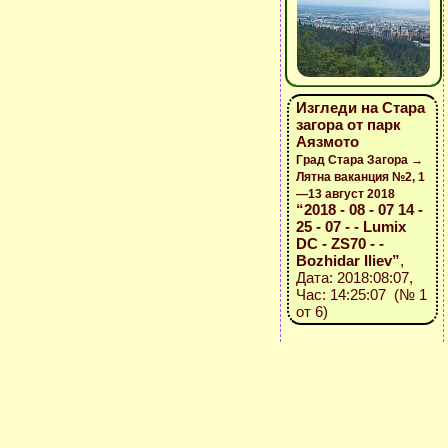
Изгледи на Стара
загора от парк
Аязмото
Град Стара Загора →
Лятна ваканция №2, 1
—13 август 2018
“2018 - 08 - 07 14 -
25 - 07 - - Lumix
DC - ZS70 - -
Bozhidar Iliev”
,
Дата: 2018:08:07,
Час: 14:25:07 (№ 1
от 6)