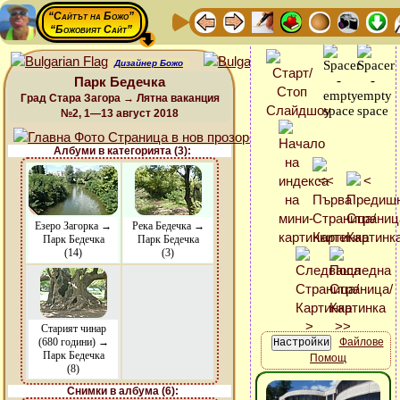
“Сайтът на Божо”
“Божовият Сайт”
Дизайнер Божо
Парк Бедечка
Град Стара Загора → Лятна ваканция
№2, 1—13 август 2018
Албуми в категорията (3):
Езеро Загорка →
Река Бедечка →
Парк Бедечка
Парк Бедечка
(14)
(3)
Старият чинар
(680 години) →
Файлове
Парк Бедечка
Помощ
(8)
Снимки в албума (6):