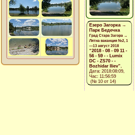
Езеро Загорка →
Парк Бедечка
Град Стара Загора →
Лятна ваканция №2, 1
—13 август 2018
“2018 - 08 - 09 11 -
56 - 59 - - Lumix
DC - ZS70 - -
Bozhidar Iliev”
,
Дата: 2018:08:09,
Час: 11:56:59
(№ 10 от 14)