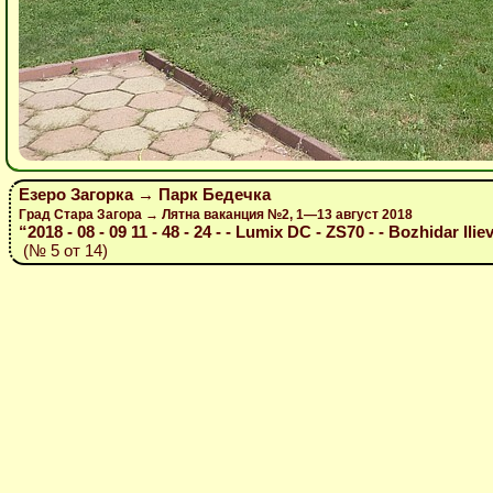
Езеро Загорка → Парк Бедечка
Град Стара Загора → Лятна ваканция №2, 1—13 август 2018
“2018 - 08 - 09 11 - 48 - 24 - - Lumix DC - ZS70 - - Bozhidar Ilie
(№ 5 от 14)