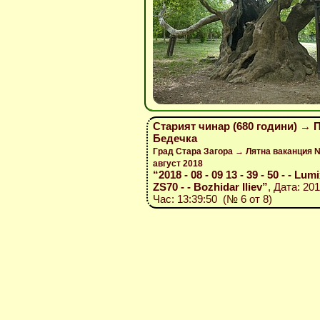
Старият чинар (680 години) → 
Бедечка
Град Стара Загора → Лятна ваканция 
август 2018
“2018 - 08 - 09 13 - 39 - 50 - - Lum
ZS70 - - Bozhidar Iliev”
, Дата: 201
Час: 13:39:50 (№ 6 от 8)