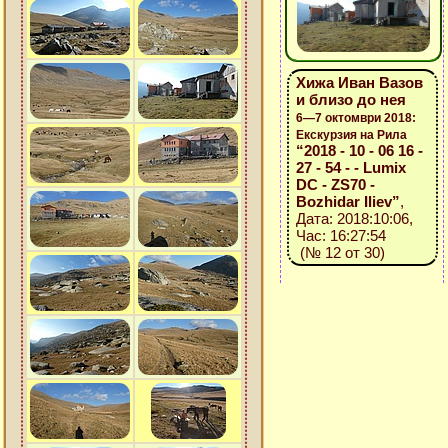
Хижа Иван Вазов
и близо до нея
6—7 октомври 2018:
Екскурзия на Рила
“2018 - 10 - 06 16 -
27 - 54 - - Lumix
DC - ZS70 -
Bozhidar Iliev”
,
Дата: 2018:10:06,
Час: 16:27:54
(№ 12 от 30)