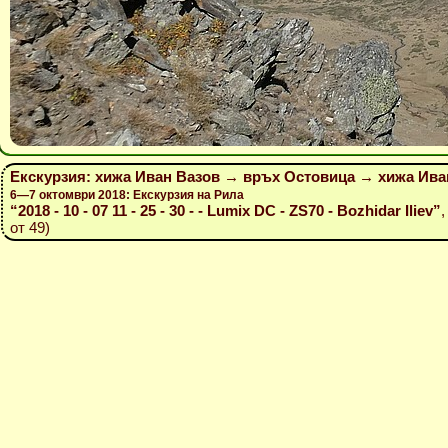
Екскурзия: хижа Иван Вазов → връх Остовица → хижа Ива
6—7 октомври 2018: Екскурзия на Рила
“2018 - 10 - 07 11 - 25 - 30 - - Lumix DC - ZS70 - Bozhidar Iliev”
,
от 49)