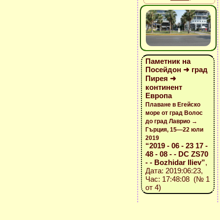
Паметник на
Посейдон ➜ град
Пирея ➜
континент
Европа
Плаване в Егейско
море от град Волос
до град Лаврио →
Гърция, 15—22 юли
2019
“2019 - 06 - 23 17 -
48 - 08 - - DC ZS70
- - Bozhidar Iliev”
,
Дата: 2019:06:23,
Час: 17:48:08 (№ 1
от 4)