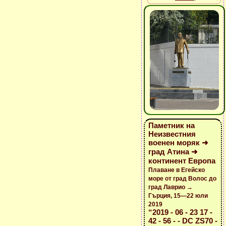
Паметник на
Неизвестния
военен моряк ➜
град Атина ➜
континент Европа
Плаване в Егейско
море от град Волос до
град Лаврио →
Гърция, 15—22 юли
2019
“2019 - 06 - 23 17 -
42 - 56 - - DC ZS70 -