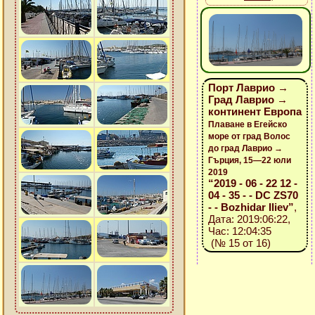
Порт Лаврио →
Град Лаврио →
континент Европа
Плаване в Егейско
море от град Волос
до град Лаврио →
Гърция, 15—22 юли
2019
“2019 - 06 - 22 12 -
04 - 35 - - DC ZS70
- - Bozhidar Iliev”
,
Дата: 2019:06:22,
Час: 12:04:35
(№ 15 от 16)