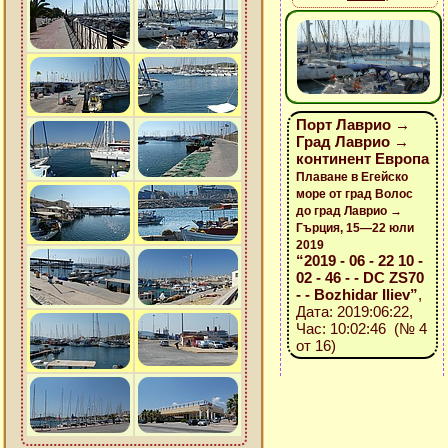
Порт Лаврио →
Град Лаврио →
континент Европа
Плаване в Егейско
море от град Волос
до град Лаврио →
Гърция, 15—22 юли
2019
“2019 - 06 - 22 10 -
02 - 46 - - DC ZS70
- - Bozhidar Iliev”
,
Дата: 2019:06:22,
Час: 10:02:46 (№ 4
от 16)