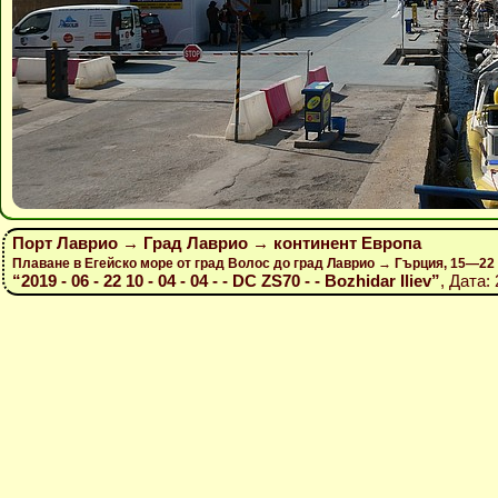
Порт Лаврио → Град Лаврио → континент Европа
Плаване в Егейско море от град Волос до град Лаврио → Гърция, 15—22
“2019 - 06 - 22 10 - 04 - 04 - - DC ZS70 - - Bozhidar Iliev”
, Дата: