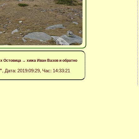
ъх Остовица → хижа Иван Вазов и обратно
”
, Дата: 2019:09:29, Час: 14:33:21