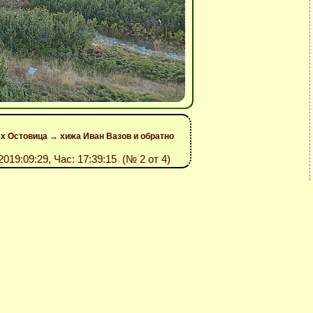
ъх Остовица → хижа Иван Вазов и обратно
 2019:09:29, Час: 17:39:15 (№ 2 от 4)