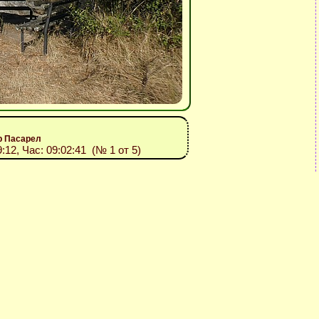
р Пасарел
9:12, Час: 09:02:41 (№ 1 от 5)