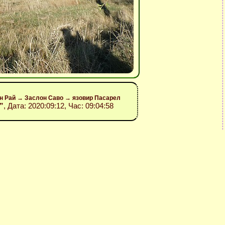
он Рай → Заслон Саво → язовир Пасарел
”
, Дата: 2020:09:12, Час: 09:04:58