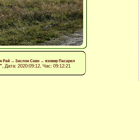
он Рай → Заслон Саво → язовир Пасарел
”
, Дата: 2020:09:12, Час: 09:12:21