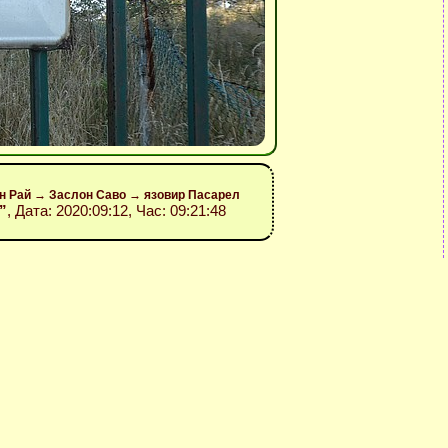
он Рай → Заслон Саво → язовир Пасарел
o”
, Дата: 2020:09:12, Час: 09:21:48