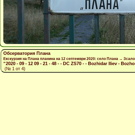
Обсерватория Плана
Екскурзия на Плана планина на 12 септември 2020: село Плана → Зсал
“2020 - 09 - 12 09 - 21 - 48 - - DC ZS70 - - Bozhidar Iliev - Bozh
(№ 1 от 4)