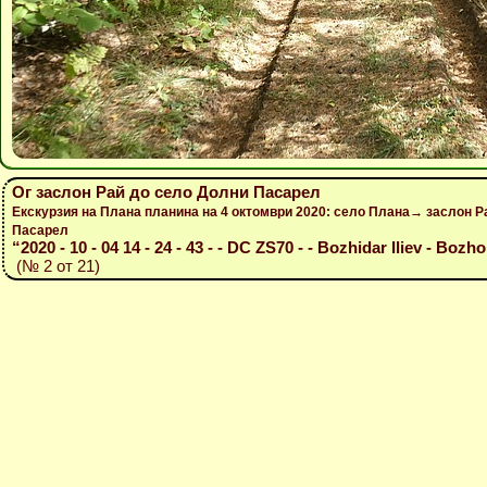
Ог заслон Рай до село Долни Пасарел
Екскурзия на Плана планина на 4 октомври 2020: село Плана→ заслон 
Пасарел
“2020 - 10 - 04 14 - 24 - 43 - - DC ZS70 - - Bozhidar Iliev - Bozho
(№ 2 от 21)