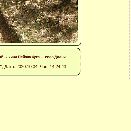
Рай → хижа Пейова бука → село Долни
”
, Дата: 2020:10:04, Час: 14:24:43