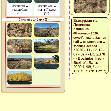
Заслон Рай →
Заслон Саво →
заслон Саво
язовир Пасарел
(16)
(10)
Снимки в албума (7):
Екскурзия на
Лозенска
планина
08 ноември 2020:
село Плана → Заслон
Рай → заслон Саво →
язовир Пасарел
“2020 - 11 - 08 12 -
07 - 37 - - DC ZS70
- - Bozhidar Iliev -
Bozho”
, Дата:
2020:11:08, Час:
12:07:37 (№ 1 от 7)