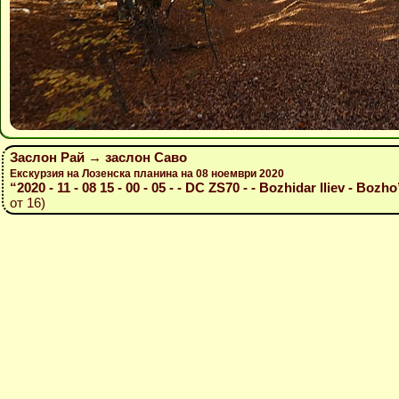
Заслон Рай → заслон Саво
Екскурзия на Лозенска планина на 08 ноември 2020
“2020 - 11 - 08 15 - 00 - 05 - - DC ZS70 - - Bozhidar Iliev - Bozho
от 16)