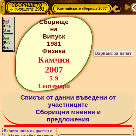
“СБОРИЩЕТО”
Камчийското сборище 2007
физиците 1981
на
Сборище
Eng/
на
Анг
Випуск
1981
Bul/
Бъл
Физика
Камчия
2007
5-9
Септември
Списък от данни въведени от
участниците
Сборищни мнения и
предложения
Вашето ниво на достъп е