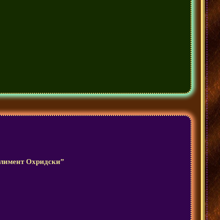
 Климент Охридски”