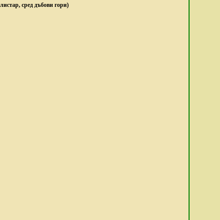
листар, сред дъбови гори)