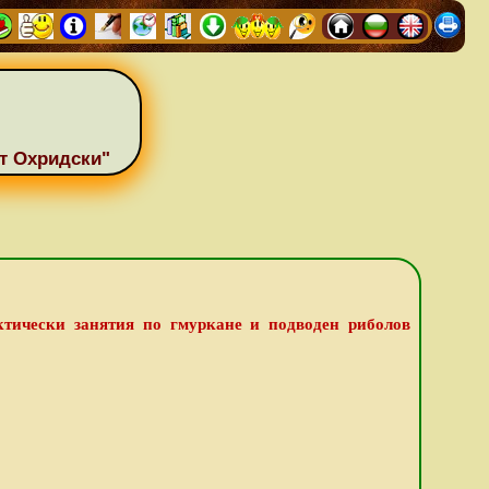
т Охридски"
ктически занятия по гмуркане и подводен риболов