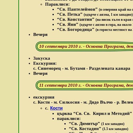
Параклиси:
“Св. Пантелеймон”
(в северния край на 
“Св. Петка”
(одърче с аязма, 1 км западно)
“Св. Константин”
(на висок хълм в края 
“Св. Яни”
(одърче с аязмо в гора, на около 
“Св. Богородица”
(в гориста местност на
Вечеря
10 септември 2010 г. - Основна Програма, д
Закуска
Екскурзия:
с. Синеморец - м. Бутамя - Разделената канара
Вечеря
11 септември 2010 г. - Основна Програма, ден
екскурзия
с. Кости - м. Силкосия - м. Дядо Вълчо - р. Веле
Кости
с.
ц
ърква “Св. Св. Кирил и Методий”
параклиси
:
“Св. Димитър”
(1 км западно)
“Св. Костадин”
(1.5 км западно)