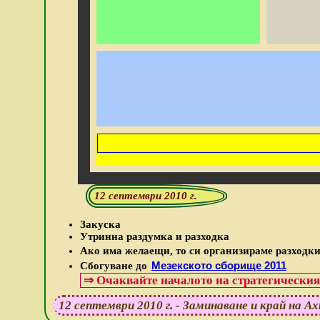
12 септември 2010 г.
Закуска
Утринна раздумка и разходка
Ако има желаещи, то си организираме разходк
Мезекското сборище 2011
Сбогуване до
⇒
Очаквайте началото на стратегическия
12 септември 2010 г. - Заминаване и край на 