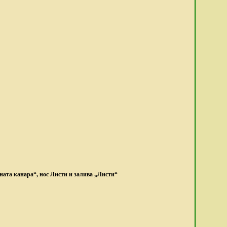
ната канара“, нос Листи и залива „Листи“