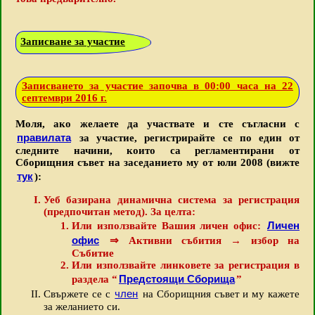
Записване за участие
Записването за участие започва в 00:00 часа на 22
септември 2016 г.
Моля, ако желаете да участвате и сте съгласни с
правилата
за участие, регистрирайте се по един от
следните начини, които са регламентирани от
Сборищния съвет на заседанието му от юли 2008 (вижте
тук
):
Уеб базирана динамична система за регистрация
(предпочитан метод). За целта:
Личен
Или използвайте Вашия личен офис:
офис
⇒ Активни събития → избор на
Събитие
Или използвайте линковете за регистрация в
Предстоящи Сборища
раздела “
”
член
Свържете се с
на Сборищния съвет и му кажете
за желанието си.