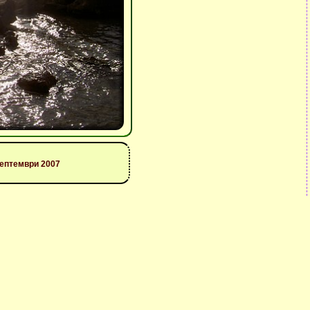
септември 2007