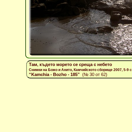
Там, където морето се среща с небето
Снимки на Божо и Анито, Камчийското сборище 2007, 5-9 
“Kamchia - Bozho - 185”
(№ 30 от 62)