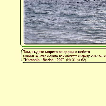
Там, където морето се среща с небето
Снимки на Божо и Анито, Камчийското сборище 2007, 5-9 
“Kamchia - Bozho - 200”
(№ 31 от 62)