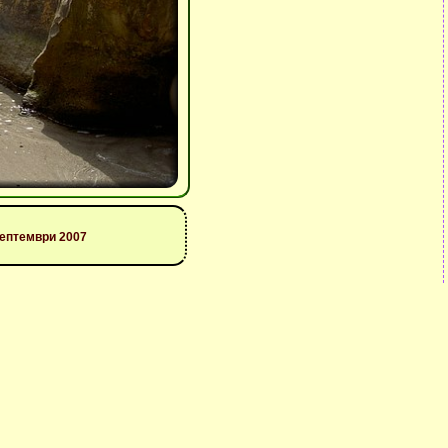
септември 2007