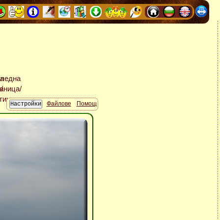
Файлове
Помощ