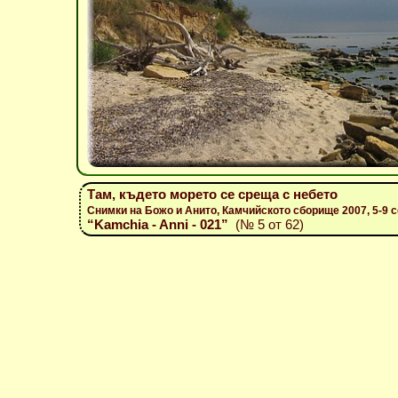
Там, където морето се среща с небето
Снимки на Божо и Анито, Камчийското сборище 2007, 5-9 
“Kamchia - Anni - 021”
(№ 5 от 62)