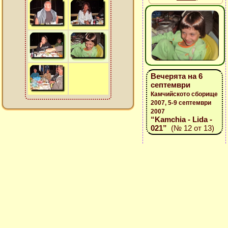
Вечерята на 6
септември
Камчийското сборище
2007, 5-9 септември
2007
“Kamchia - Lida -
021”
(№ 12 от 13)