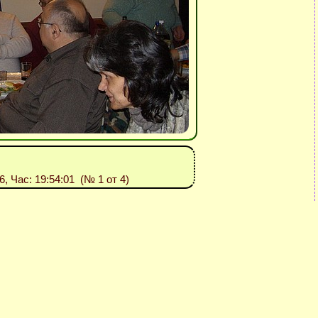
26, Час: 19:54:01 (№ 1 от 4)