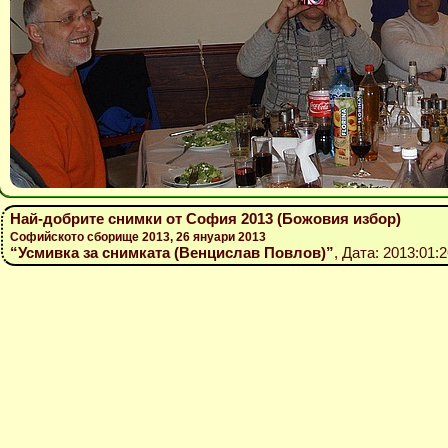
Най-добрите снимки от София 2013 (Божовия избор)
Софийското сборище 2013, 26 януари 2013
“Усмивка за снимката (Венцислав Повлов)”
, Дата: 2013:01: