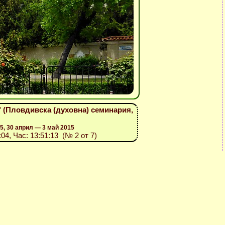
 (Пловдивска (духовна) семинария,
, 30 април — 3 май 2015
:04, Час: 13:51:13 (№ 2 от 7)