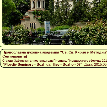
Православна духовна академия "Св. Св. Кирил и Методий"
Семинарията)
Сгради, Забележителности на град Пловдив, Пловдивското сборище 2015
“Plovdiv Seminary - Bozhidar Iliev - Bozho - 07”
, Дата: 2015:05