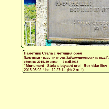
Паметник Стела с летящия орел
Паметници и паметни плочи, Забележителности на град 
сборище 2015, 30 април — 3 май 2015
“Monument - Stela s letyasht orel - Bozhidar Iliev 
2015:05:03, Час: 12:37:11 (№ 2 от 4)