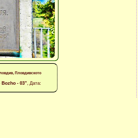
Пловдив, Пловдивското
- Bozho - 03”
, Дата: